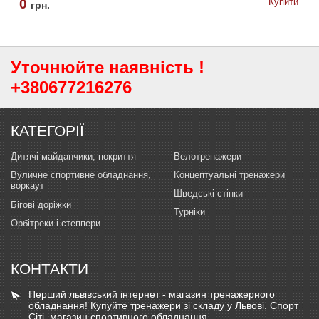
0
Купити
грн.
Уточнюйте наявність !
+380677216276
КАТЕГОРІЇ
Дитячі майданчики, покриття
Велотренажери
Вуличне спортивне обладнання,
Концептуальні тренажери
воркаут
Шведські стінки
Бігові доріжки
Турніки
Орбітреки і степпери
КОНТАКТИ
Перший львівський інтернет - магазин тренажерного
обладнання! Купуйте тренажери зі складу у Львові. Спорт
Сіті. магазин спортивного обладнання