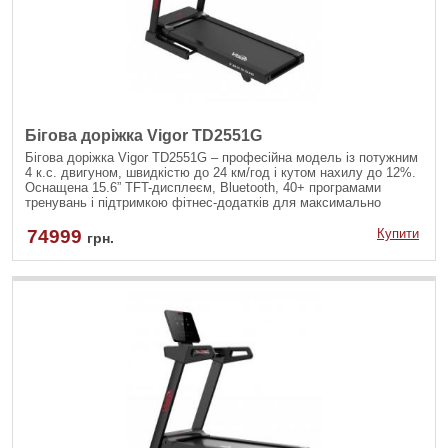
Бігова доріжка Vigor TD2551G
Бігова доріжка Vigor TD2551G – професійна модель із потужним
4 к.с. двигуном, швидкістю до 24 км/год і кутом нахилу до 12%.
Оснащена 15.6” TFT-дисплеєм, Bluetooth, 40+ програмами
тренувань і підтримкою фітнес-додатків для максимально
ефективних занять.
74999
Купити
грн.