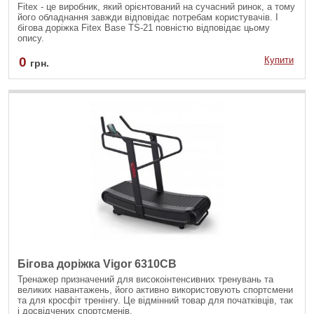
Fitex - це виробник, який орієнтований на сучасний ринок, а тому
його обладнання завжди відповідає потребам користувачів. І
бігова доріжка Fitex Base TS-21 повністю відповідає цьому
опису.
0
Купити
грн.
Бігова доріжка Vigor 6310СВ
Тренажер призначений для високоінтенсивних тренувань та
великих навантажень, його активно використовують спортсмени
та для кросфіт тренінгу. Це відмінний товар для початківців, так
і досвідчених спортсменів.