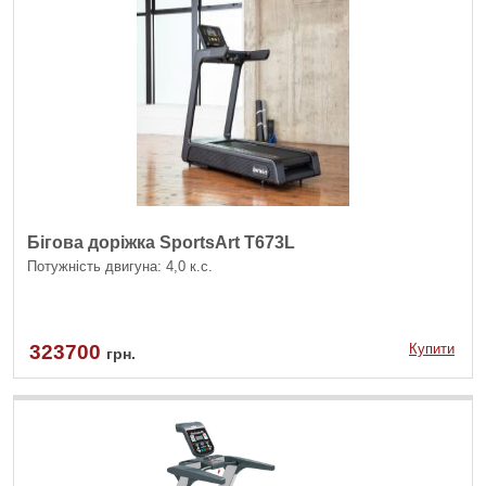
Бігова доріжка SportsArt T673L
Потужність двигуна: 4,0 к.с.
323700
Купити
грн.