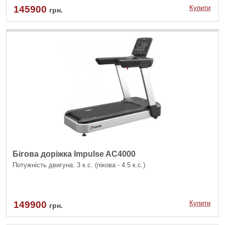
145900
Купити
грн.
Бігова доріжка Impulse AC4000
Потужність двигуна: 3 к.с. (пікова - 4.5 к.с.)
149900
Купити
грн.