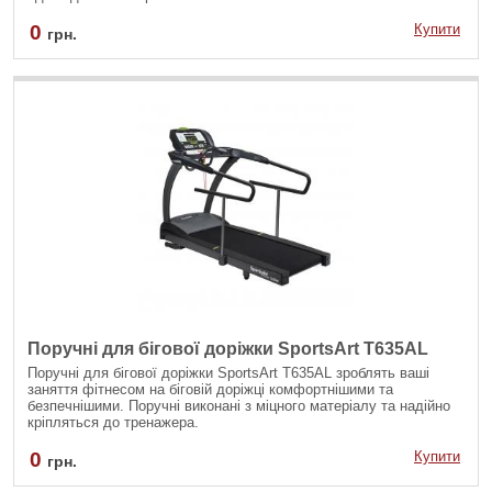
0
Купити
грн.
Поручні для бігової доріжки SportsArt T635AL
Поручні для бігової доріжки SportsArt T635AL зроблять ваші
заняття фітнесом на біговій доріжці комфортнішими та
безпечнішими. Поручні виконані з міцного матеріалу та надійно
кріпляться до тренажера.
0
Купити
грн.