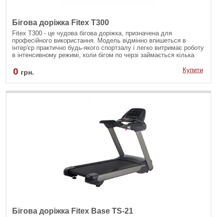
Бігова доріжка Fitex T300
Fitex T300 - це чудова бігова доріжка, призначена для
професійного використання. Модель відмінно впишеться в
інтер'єр практично будь-якого спортзалу і легко витримає роботу
в інтенсивному режимі, коли бігом по черзі займається кілька
людей поспіль.
0
Купити
грн.
Бігова доріжка Fitex Base TS-21