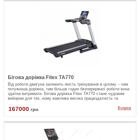
Бігова доріжка Fitex TA770
Від роботи двигуна залежить якість тренування в цілому – чим
потужніша доріжка, тим більше годин безперервної роботи вона
здатна витримати. Бігова доріжка Fitex TA770 стане чудовим
вибором для тих, кому важлива висока працездатність та
довговічність.
167000
Купити
грн.