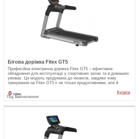
Бігова доріжка Fitex GT5
Професійна електрична доріжка Fitex GT5 – ефективне
обладнання для експлуатації у спортивних залах та в домашніх
умовах. Ця модель продумана до нюансів, завдяки чому
тренування на Fitex GT5 є не тільки продуктивними, але й
комфортними та безпечними.
0
Купити
грн.
Під замовлення