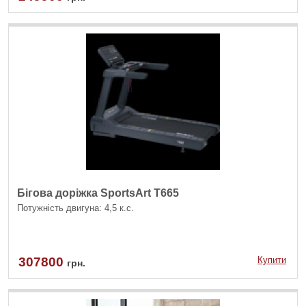
Бігова доріжка SportsArt T665
Потужність двигуна: 4,5 к.с.
307800
Купити
грн.