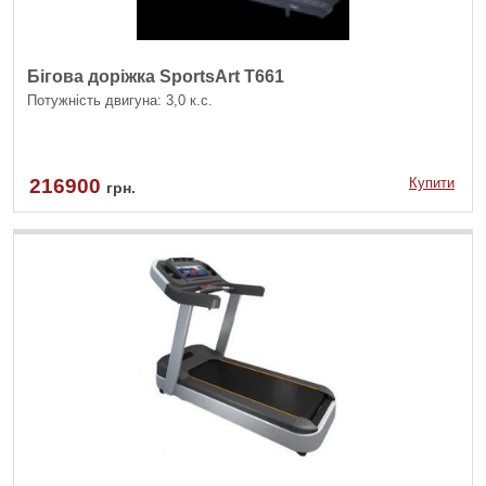
Бігова доріжка SportsArt T661
Потужність двигуна: 3,0 к.с.
216900
Купити
грн.