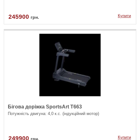
245900
Купити
грн.
Бігова доріжка SportsArt T663
Потужність двигуна: 4,0 к.с. (індукційний мотор)
249900
Купити
грн.